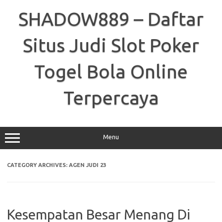
Skip
to
SHADOW889 – Daftar
content
Situs Judi Slot Poker
Togel Bola Online
Terpercaya
Menu
CATEGORY ARCHIVES:
AGEN JUDI 23
Kesempatan Besar Menang Di