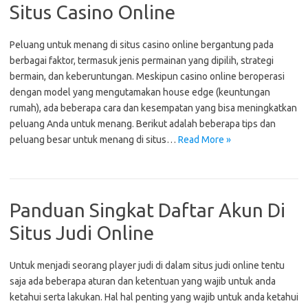
Situs Casino Online
Peluang untuk menang di situs casino online bergantung pada
berbagai faktor, termasuk jenis permainan yang dipilih, strategi
bermain, dan keberuntungan. Meskipun casino online beroperasi
dengan model yang mengutamakan house edge (keuntungan
rumah), ada beberapa cara dan kesempatan yang bisa meningkatkan
peluang Anda untuk menang. Berikut adalah beberapa tips dan
peluang besar untuk menang di situs…
Read More »
Panduan Singkat Daftar Akun Di
Situs Judi Online
Untuk menjadi seorang player judi di dalam situs judi online tentu
saja ada beberapa aturan dan ketentuan yang wajib untuk anda
ketahui serta lakukan. Hal hal penting yang wajib untuk anda ketahui