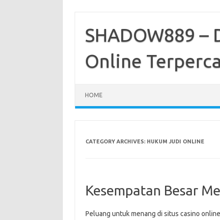
Skip
to
content
SHADOW889 – Daf
Online Terperc
HOME
CATEGORY ARCHIVES:
HUKUM JUDI ONLINE
Kesempatan Besar Men
Peluang untuk menang di situs casino online