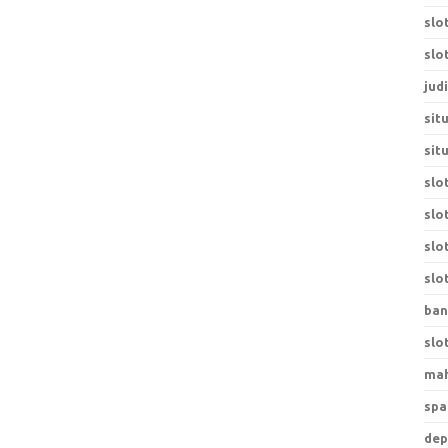
slo
slo
judi
sit
sit
slo
slo
slo
slo
ban
slo
mah
sp
dep