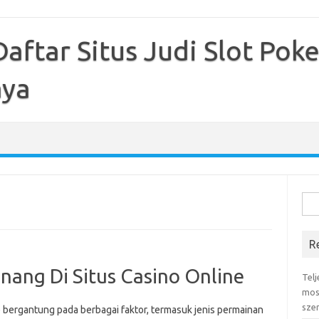
tar Situs Judi Slot Poke
aya
Sea
for:
R
ang Di Situs Casino Online
Tel
mos
sze
 bergantung pada berbagai faktor, termasuk jenis permainan