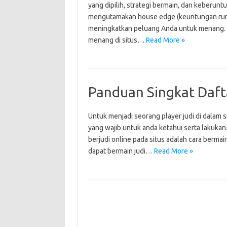
yang dipilih, strategi bermain, dan keberu
mengutamakan house edge (keuntungan ruma
meningkatkan peluang Anda untuk menang. B
menang di situs…
Read More »
Panduan Singkat Dafta
Untuk menjadi seorang player judi di dalam s
yang wajib untuk anda ketahui serta lakukan.
berjudi online pada situs adalah cara bermain
dapat bermain judi…
Read More »