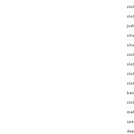
slo
slo
judi
sit
sit
slo
slo
slo
slo
ban
slo
mah
sp
dep