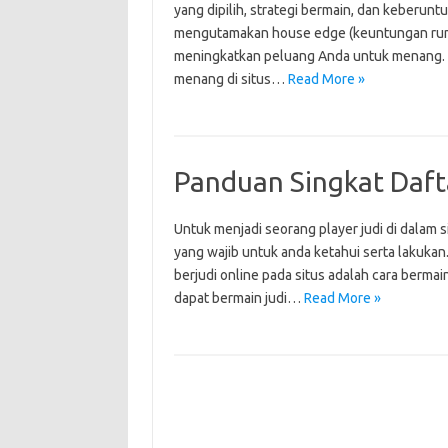
yang dipilih, strategi bermain, dan keberu
mengutamakan house edge (keuntungan ruma
meningkatkan peluang Anda untuk menang. B
menang di situs…
Read More »
Panduan Singkat Dafta
Untuk menjadi seorang player judi di dalam s
yang wajib untuk anda ketahui serta lakukan.
berjudi online pada situs adalah cara bermain
dapat bermain judi…
Read More »