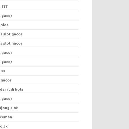
t 777
t gacor
 slot
us slot gacor
us slot gacor
t gacor
t gacor
t88
tgacor
dar judi bola
t gacor
jong slot
aceman
o 5k