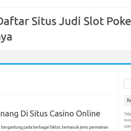
tar Situs Judi Slot Poke
aya
Sea
for:
R
ang Di Situs Casino Online
Tel
mos
sze
 bergantung pada berbagai faktor, termasuk jenis permainan