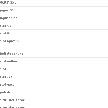
香港老虎机
jaguar33
jaguar slot
slot777
slot88
slot agam99
judi slot online
slot online
slot
slot 777
slot gacor
judi slot
situs slot gacor
situs slot gacor