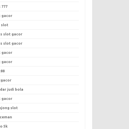
t 777
t gacor
 slot
us slot gacor
us slot gacor
t gacor
t gacor
t88
tgacor
dar judi bola
t gacor
jong slot
aceman
o 5k