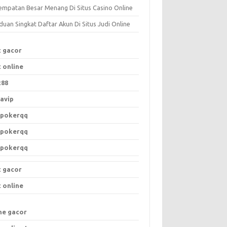
empatan Besar Menang Di Situs Casino Online
uan Singkat Daftar Akun Di Situs Judi Online
t gacor
t online
t88
avip
bpokerqq
bpokerqq
bpokerqq
t gacor
t online
e gacor