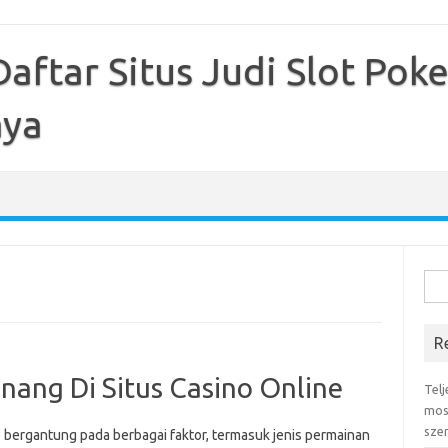
tar Situs Judi Slot Poke
aya
Sea
for:
R
ang Di Situs Casino Online
Tel
mos
sze
 bergantung pada berbagai faktor, termasuk jenis permainan