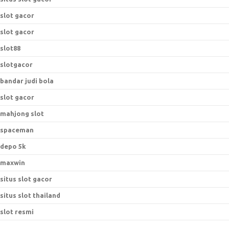
slot gacor
slot gacor
slot88
slotgacor
bandar judi bola
slot gacor
mahjong slot
spaceman
depo 5k
maxwin
situs slot gacor
situs slot thailand
slot resmi