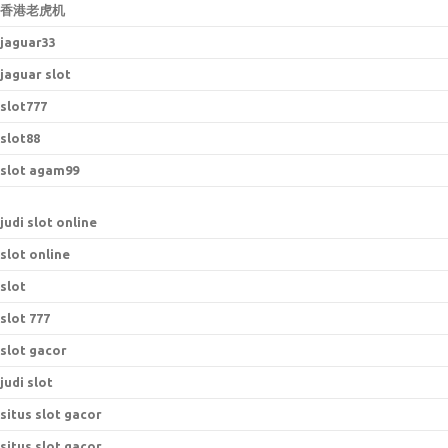
香港老虎机
jaguar33
jaguar slot
slot777
slot88
slot agam99
judi slot online
slot online
slot
slot 777
slot gacor
judi slot
situs slot gacor
situs slot gacor