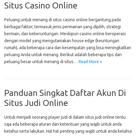
Situs Casino Online
Peluang untuk menang di situs casino online bergantung pada
berbagai faktor, termasuk jenis permainan yang dipilih, strategi
bermain, dan keberuntungan. Meskipun casino online beroperasi
dengan model yang mengutamakan house edge (keuntungan
rumah), ada beberapa cara dan kesempatan yang bisa meningkatkan
peluang Anda untuk menang. Berikut adalah beberapa tips dan
peluang besar untuk menang di situs…
Read More »
Panduan Singkat Daftar Akun Di
Situs Judi Online
Untuk menjadi seorang player judi di dalam situs judi online tentu
saja ada beberapa aturan dan ketentuan yang wajib untuk anda
ketahui serta lakukan. Hal hal penting yang wajib untuk anda ketahui