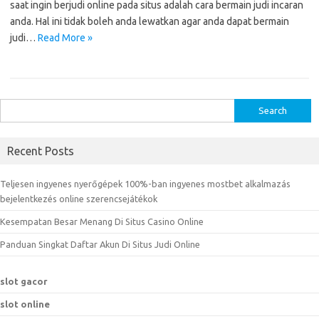
saat ingin berjudi online pada situs adalah cara bermain judi incaran
anda. Hal ini tidak boleh anda lewatkan agar anda dapat bermain
judi…
Read More »
S
e
a
Recent Posts
r
c
Teljesen ingyenes nyerőgépek 100%-ban ingyenes mostbet alkalmazás
h
bejelentkezés online szerencsejátékok
f
Kesempatan Besar Menang Di Situs Casino Online
o
r
Panduan Singkat Daftar Akun Di Situs Judi Online
:
slot gacor
slot online