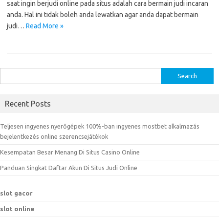
saat ingin berjudi online pada situs adalah cara bermain judi incaran
anda. Hal ini tidak boleh anda lewatkan agar anda dapat bermain
judi…
Read More »
S
e
a
Recent Posts
r
c
Teljesen ingyenes nyerőgépek 100%-ban ingyenes mostbet alkalmazás
h
bejelentkezés online szerencsejátékok
f
Kesempatan Besar Menang Di Situs Casino Online
o
r
Panduan Singkat Daftar Akun Di Situs Judi Online
:
slot gacor
slot online