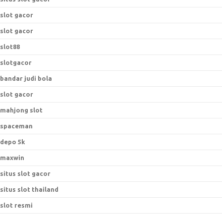
slot gacor
slot gacor
slot88
slotgacor
bandar judi bola
slot gacor
mahjong slot
spaceman
depo 5k
maxwin
situs slot gacor
situs slot thailand
slot resmi