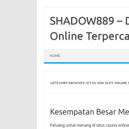
Skip
to
content
SHADOW889 – Daf
Online Terperc
HOME
CATEGORY ARCHIVES:
SITUS JUDI SLOT ONLINE 
Kesempatan Besar Men
Peluang untuk menang di situs casino online