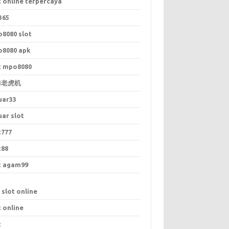
t online terpercaya
365
8080 slot
8080 apk
t mpo8080
港老虎机
uar33
uar slot
t777
t88
t agam99
i slot online
t online
t