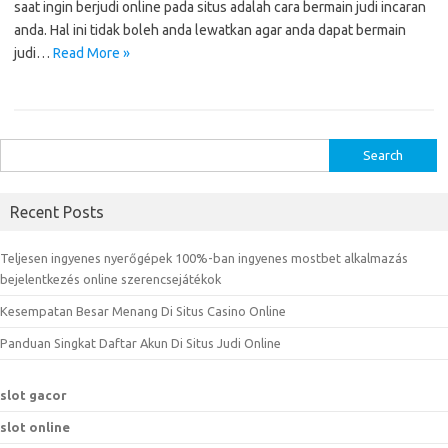
saat ingin berjudi online pada situs adalah cara bermain judi incaran
anda. Hal ini tidak boleh anda lewatkan agar anda dapat bermain
judi…
Read More »
S
e
a
Recent Posts
r
c
Teljesen ingyenes nyerőgépek 100%-ban ingyenes mostbet alkalmazás
h
bejelentkezés online szerencsejátékok
f
Kesempatan Besar Menang Di Situs Casino Online
o
r
Panduan Singkat Daftar Akun Di Situs Judi Online
:
slot gacor
slot online