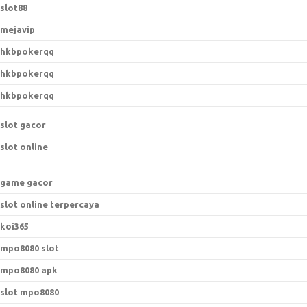
slot88
mejavip
hkbpokerqq
hkbpokerqq
hkbpokerqq
slot gacor
slot online
game gacor
slot online terpercaya
koi365
mpo8080 slot
mpo8080 apk
slot mpo8080