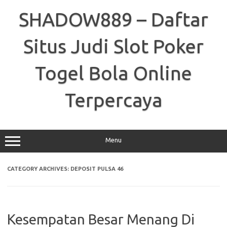
Skip
to
SHADOW889 – Daftar
content
Situs Judi Slot Poker
Togel Bola Online
Terpercaya
Menu
CATEGORY ARCHIVES:
DEPOSIT PULSA 46
Kesempatan Besar Menang Di