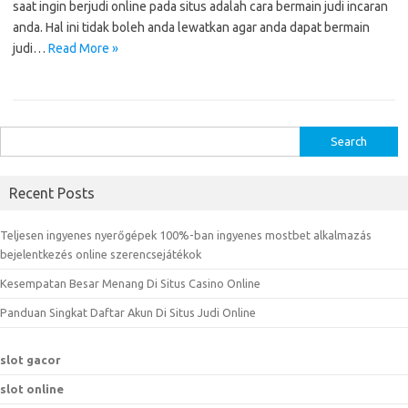
saat ingin berjudi online pada situs adalah cara bermain judi incaran
anda. Hal ini tidak boleh anda lewatkan agar anda dapat bermain
judi…
Read More »
S
e
a
Recent Posts
r
c
Teljesen ingyenes nyerőgépek 100%-ban ingyenes mostbet alkalmazás
h
bejelentkezés online szerencsejátékok
f
Kesempatan Besar Menang Di Situs Casino Online
o
r
Panduan Singkat Daftar Akun Di Situs Judi Online
:
slot gacor
slot online