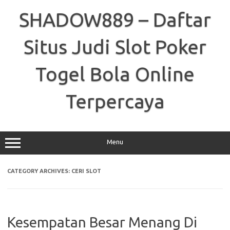
Skip
to
SHADOW889 – Daftar
content
Situs Judi Slot Poker
Togel Bola Online
Terpercaya
Menu
CATEGORY ARCHIVES:
CERI SLOT
Kesempatan Besar Menang Di