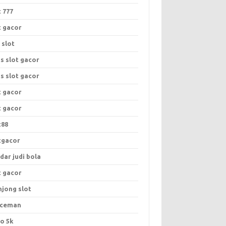
t 777
t gacor
 slot
us slot gacor
us slot gacor
t gacor
t gacor
t88
tgacor
dar judi bola
t gacor
jong slot
aceman
o 5k