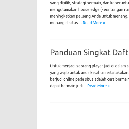
yang dipilih, strategi bermain, dan keberu
mengutamakan house edge (keuntungan ruma
meningkatkan peluang Anda untuk menang. B
menang di situs…
Read More »
Panduan Singkat Dafta
Untuk menjadi seorang player judi di dalam s
yang wajib untuk anda ketahui serta lakukan.
berjudi online pada situs adalah cara bermain
dapat bermain judi…
Read More »