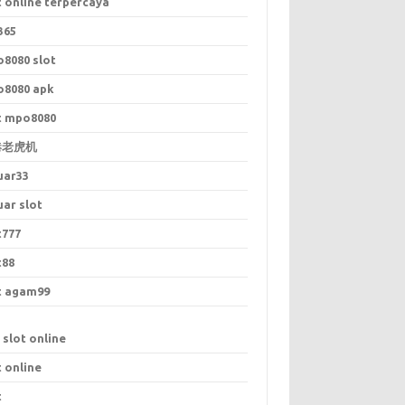
t online terpercaya
365
8080 slot
8080 apk
t mpo8080
港老虎机
uar33
uar slot
t777
t88
t agam99
i slot online
t online
t