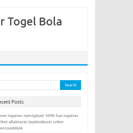
r Togel Bola
rch
ecent Posts
jesen ingyenes nyerőgépek 100%-ban ingyenes
tbet alkalmazás bejelentkezés online
rencsejátékok