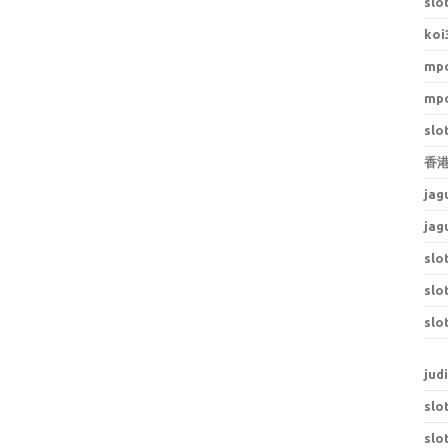
slo
koi
mpo
mpo
slo
香
jag
jag
slo
slo
slo
jud
slo
slo