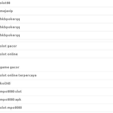
slot88
mejavip
hkbpokerqq
hkbpokerqq
hkbpokerqq
slot gacor
slot online
game gacor
slot online terpercaya
koi365
mpo8080 slot
mpo8080 apk
slot mpo8080