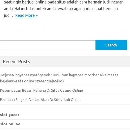
saat ingin berjudi online pada situs adalah cara bermain judi incaran
anda. Hal ini tidak boleh anda lewatkan agar anda dapat bermain
judi…
Read More »
S
e
a
Recent Posts
r
c
Teljesen ingyenes nyerőgépek 100%-ban ingyenes mostbet alkalmazás
h
bejelentkezés online szerencsejátékok
f
Kesempatan Besar Menang Di Situs Casino Online
o
r
Panduan Singkat Daftar Akun Di Situs Judi Online
:
slot gacor
slot online