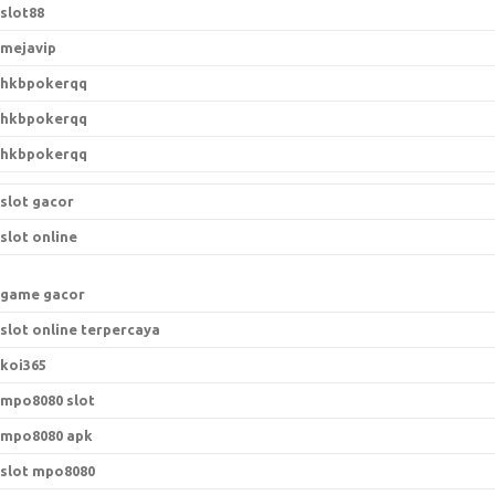
slot88
mejavip
hkbpokerqq
hkbpokerqq
hkbpokerqq
slot gacor
slot online
game gacor
slot online terpercaya
koi365
mpo8080 slot
mpo8080 apk
slot mpo8080