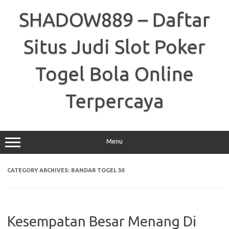
Skip
to
SHADOW889 – Daftar
content
Situs Judi Slot Poker
Togel Bola Online
Terpercaya
Menu
CATEGORY ARCHIVES:
BANDAR TOGEL 30
Kesempatan Besar Menang Di