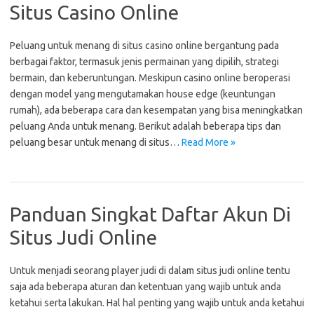
Situs Casino Online
Peluang untuk menang di situs casino online bergantung pada
berbagai faktor, termasuk jenis permainan yang dipilih, strategi
bermain, dan keberuntungan. Meskipun casino online beroperasi
dengan model yang mengutamakan house edge (keuntungan
rumah), ada beberapa cara dan kesempatan yang bisa meningkatkan
peluang Anda untuk menang. Berikut adalah beberapa tips dan
peluang besar untuk menang di situs…
Read More »
Panduan Singkat Daftar Akun Di
Situs Judi Online
Untuk menjadi seorang player judi di dalam situs judi online tentu
saja ada beberapa aturan dan ketentuan yang wajib untuk anda
ketahui serta lakukan. Hal hal penting yang wajib untuk anda ketahui