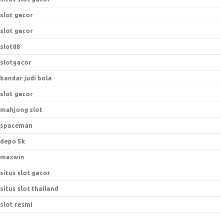
slot gacor
slot gacor
slot88
slotgacor
bandar judi bola
slot gacor
mahjong slot
spaceman
depo 5k
maxwin
situs slot gacor
situs slot thailand
slot resmi