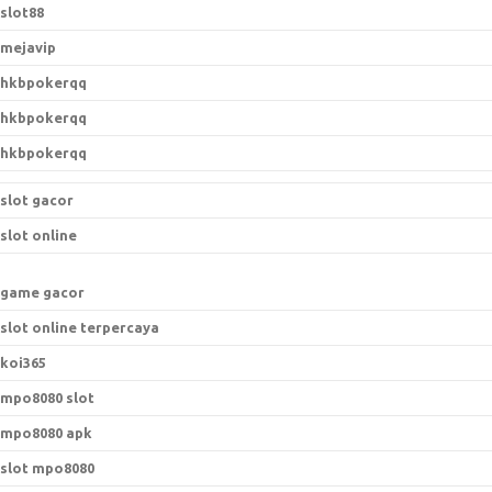
slot88
mejavip
hkbpokerqq
hkbpokerqq
hkbpokerqq
slot gacor
slot online
game gacor
slot online terpercaya
koi365
mpo8080 slot
mpo8080 apk
slot mpo8080