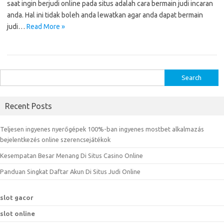
saat ingin berjudi online pada situs adalah cara bermain judi incaran
anda. Hal ini tidak boleh anda lewatkan agar anda dapat bermain
judi…
Read More »
S
e
a
Recent Posts
r
c
Teljesen ingyenes nyerőgépek 100%-ban ingyenes mostbet alkalmazás
h
bejelentkezés online szerencsejátékok
f
Kesempatan Besar Menang Di Situs Casino Online
o
r
Panduan Singkat Daftar Akun Di Situs Judi Online
:
slot gacor
slot online