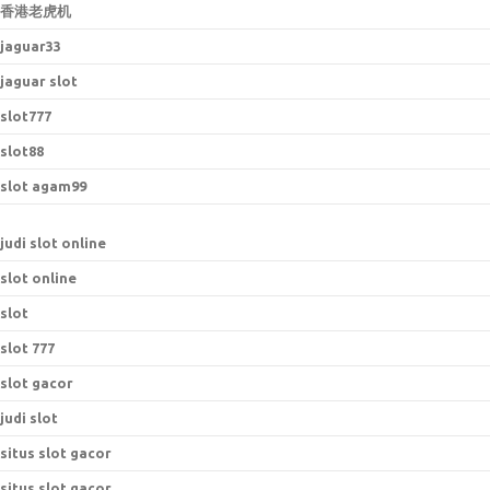
香港老虎机
jaguar33
jaguar slot
slot777
slot88
slot agam99
judi slot online
slot online
slot
slot 777
slot gacor
judi slot
situs slot gacor
situs slot gacor