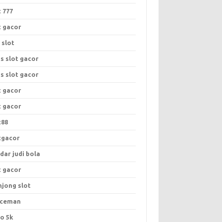
t 777
t gacor
 slot
us slot gacor
us slot gacor
t gacor
t gacor
t88
tgacor
dar judi bola
t gacor
jong slot
aceman
o 5k