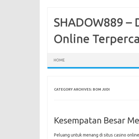
Skip
to
content
SHADOW889 – Daf
Online Terperc
HOME
CATEGORY ARCHIVES:
BOM JUDI
Kesempatan Besar Men
Peluang untuk menang di situs casino online