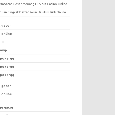
empatan Besar Menang Di Situs Casino Online
uan Singkat Daftar Akun Di Situs Judi Online
t gacor
t online
t88
avip
bpokerqq
bpokerqq
bpokerqq
t gacor
t online
e gacor