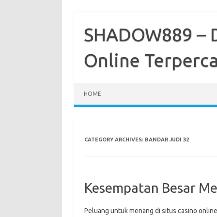
Skip
to
content
SHADOW889 – Daf
Online Terperc
HOME
CATEGORY ARCHIVES:
BANDAR JUDI 32
Kesempatan Besar Men
Peluang untuk menang di situs casino online