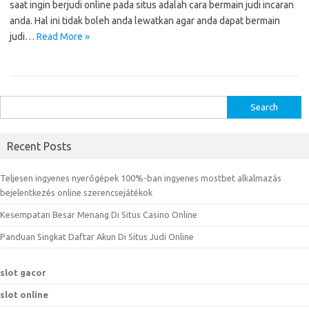
saat ingin berjudi online pada situs adalah cara bermain judi incaran
anda. Hal ini tidak boleh anda lewatkan agar anda dapat bermain
judi…
Read More »
S
e
a
Recent Posts
r
c
Teljesen ingyenes nyerőgépek 100%-ban ingyenes mostbet alkalmazás
h
bejelentkezés online szerencsejátékok
f
Kesempatan Besar Menang Di Situs Casino Online
o
r
Panduan Singkat Daftar Akun Di Situs Judi Online
:
slot gacor
slot online