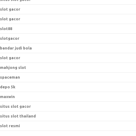
slot gacor
slot gacor
slot88
slotgacor
bandar judi bola
slot gacor
mahjong slot
spaceman
depo 5k
maxwin
situs slot gacor
situs slot thailand
slot resmi