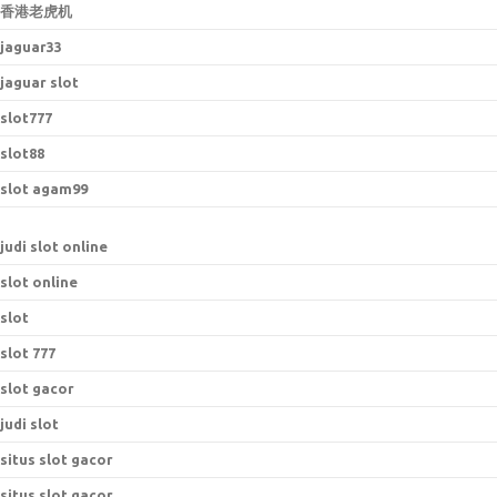
香港老虎机
jaguar33
jaguar slot
slot777
slot88
slot agam99
judi slot online
slot online
slot
slot 777
slot gacor
judi slot
situs slot gacor
situs slot gacor