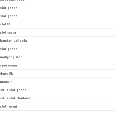
slot gacor
slot gacor
slot88
slotgacor
bandar judi bola
slot gacor
mahjong slot
spaceman
depo 5k
maxwin
situs slot gacor
situs slot thailand
slot resmi