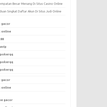
empatan Besar Menang Di Situs Casino Online
uan Singkat Daftar Akun Di Situs Judi Online
t gacor
t online
t88
avip
bpokerqq
bpokerqq
bpokerqq
t gacor
t online
e gacor