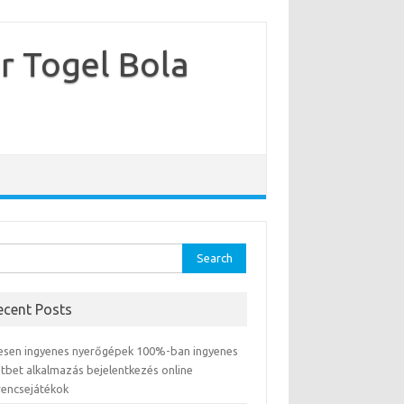
r Togel Bola
rch
ecent Posts
jesen ingyenes nyerőgépek 100%-ban ingyenes
tbet alkalmazás bejelentkezés online
rencsejátékok