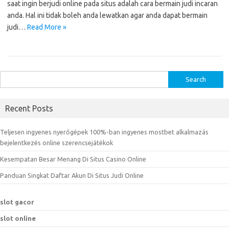
saat ingin berjudi online pada situs adalah cara bermain judi incaran
anda. Hal ini tidak boleh anda lewatkan agar anda dapat bermain
judi…
Read More »
S
e
a
Recent Posts
r
c
Teljesen ingyenes nyerőgépek 100%-ban ingyenes mostbet alkalmazás
h
bejelentkezés online szerencsejátékok
f
Kesempatan Besar Menang Di Situs Casino Online
o
r
Panduan Singkat Daftar Akun Di Situs Judi Online
:
slot gacor
slot online