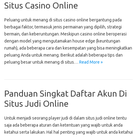
Situs Casino Online
Peluang untuk menang di situs casino online bergantung pada
berbagai faktor, termasuk jenis permainan yang dipilih, strategi
bermain, dan keberuntungan. Meskipun casino online beroperasi
dengan model yang mengutamakan house edge (keuntungan
rumah), ada beberapa cara dan kesempatan yang bisa meningkatkan
peluang Anda untuk menang. Berikut adalah beberapa tips dan
peluang besar untuk menang di situs…
Read More »
Panduan Singkat Daftar Akun Di
Situs Judi Online
Untuk menjadi seorang player judi di dalam situs judi online tentu
saja ada beberapa aturan dan ketentuan yang wajib untuk anda
ketahui serta lakukan. Hal hal penting yang wajib untuk anda ketahui