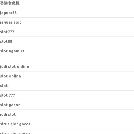
香港老虎机
jaguar33
jaguar slot
slot777
slot88
slot agam99
judi slot online
slot online
slot
slot 777
slot gacor
judi slot
situs slot gacor
situs slot gacor