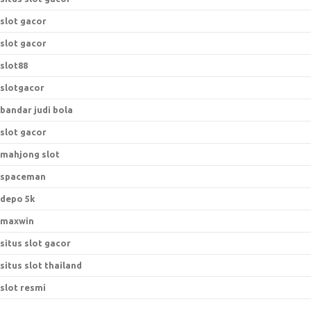
slot gacor
slot gacor
slot88
slotgacor
bandar judi bola
slot gacor
mahjong slot
spaceman
depo 5k
maxwin
situs slot gacor
situs slot thailand
slot resmi