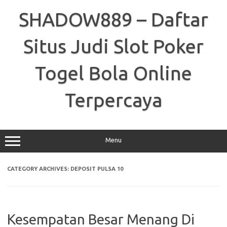
Skip
to
SHADOW889 – Daftar
content
Situs Judi Slot Poker
Togel Bola Online
Terpercaya
Menu
CATEGORY ARCHIVES:
DEPOSIT PULSA 10
Kesempatan Besar Menang Di