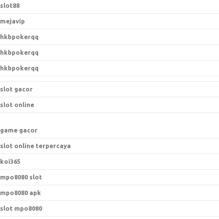
slot88
mejavip
hkbpokerqq
hkbpokerqq
hkbpokerqq
slot gacor
slot online
game gacor
slot online terpercaya
koi365
mpo8080 slot
mpo8080 apk
slot mpo8080