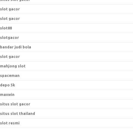
slot gacor
slot gacor
slot88
slotgacor
bandar judi bola
slot gacor
mahjong slot
spaceman
depo 5k
maxwin
situs slot gacor
situs slot thailand
slot resmi