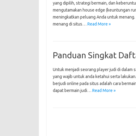
yang dipilih, strategi bermain, dan keberu
mengutamakan house edge (keuntungan ruma
meningkatkan peluang Anda untuk menang. B
menang di situs…
Read More »
Panduan Singkat Dafta
Untuk menjadi seorang player judi di dalam s
yang wajib untuk anda ketahui serta lakukan.
berjudi online pada situs adalah cara bermain
dapat bermain judi…
Read More »