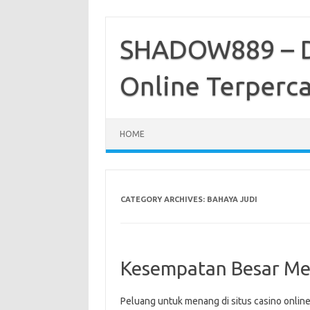
Skip
to
content
SHADOW889 – Daf
Online Terperc
HOME
CATEGORY ARCHIVES:
BAHAYA JUDI
Kesempatan Besar Men
Peluang untuk menang di situs casino online