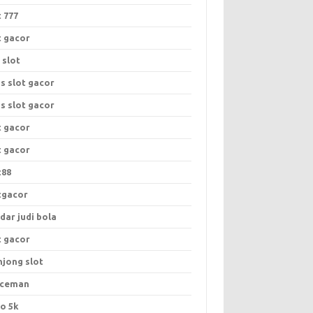
t 777
t gacor
 slot
us slot gacor
us slot gacor
t gacor
t gacor
t88
tgacor
dar judi bola
t gacor
jong slot
aceman
o 5k