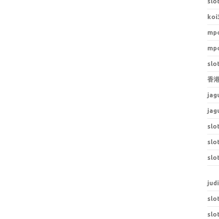
slo
koi
mpo
mpo
slo
香
jag
jag
slo
slo
slo
jud
slo
slo