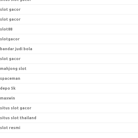
slot gacor
slot gacor
slot88
slotgacor
bandar judi bola
slot gacor
mahjong slot
spaceman
depo 5k
maxwin
situs slot gacor
situs slot thailand
slot resmi