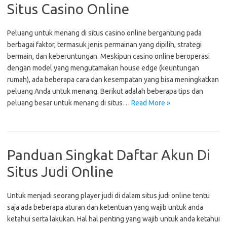
Situs Casino Online
Peluang untuk menang di situs casino online bergantung pada
berbagai faktor, termasuk jenis permainan yang dipilih, strategi
bermain, dan keberuntungan. Meskipun casino online beroperasi
dengan model yang mengutamakan house edge (keuntungan
rumah), ada beberapa cara dan kesempatan yang bisa meningkatkan
peluang Anda untuk menang. Berikut adalah beberapa tips dan
peluang besar untuk menang di situs…
Read More »
Panduan Singkat Daftar Akun Di
Situs Judi Online
Untuk menjadi seorang player judi di dalam situs judi online tentu
saja ada beberapa aturan dan ketentuan yang wajib untuk anda
ketahui serta lakukan. Hal hal penting yang wajib untuk anda ketahui