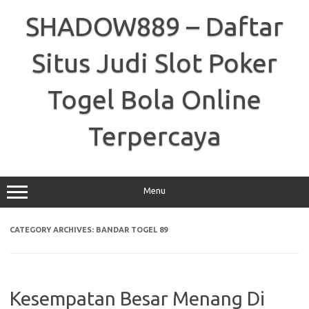
Skip
to
SHADOW889 – Daftar
content
Situs Judi Slot Poker
Togel Bola Online
Terpercaya
Menu
CATEGORY ARCHIVES:
BANDAR TOGEL 89
Kesempatan Besar Menang Di