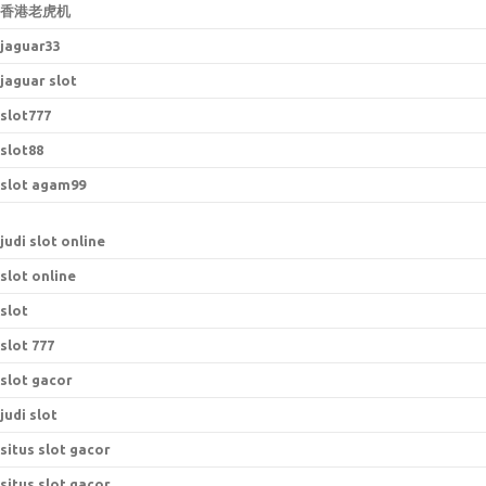
香港老虎机
jaguar33
jaguar slot
slot777
slot88
slot agam99
judi slot online
slot online
slot
slot 777
slot gacor
judi slot
situs slot gacor
situs slot gacor