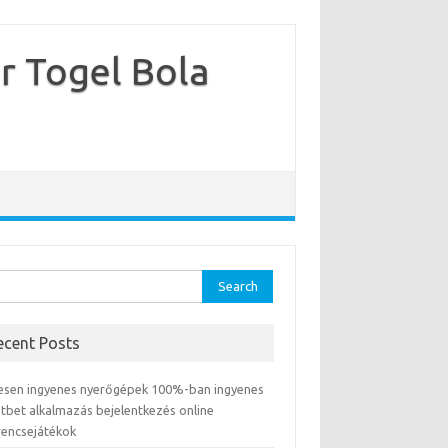
r Togel Bola
rch
ecent Posts
jesen ingyenes nyerőgépek 100%-ban ingyenes
tbet alkalmazás bejelentkezés online
rencsejátékok