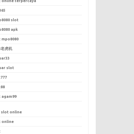
t online terpercaya
365
8080 slot
8080 apk
t mpo8080
港老虎机
uar33
uar slot
t777
t88
t agam99
i slot online
t online
t