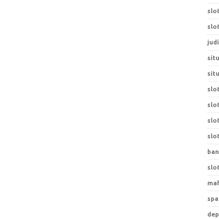
slo
slo
judi
sit
sit
slo
slo
slo
slo
ban
slo
mah
sp
dep