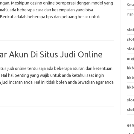
ntungan. Meskipun casino online beroperasi dengan model yang
Kes
h), ada beberapa cara dan kesempatan yang bisa
Pand
erikut adalah beberapa tips dan peluang besar untuk
slo
slo
slo
r Akun Di Situs Judi Online
mej
hk
itus judi online tentu saja ada beberapa aturan dan ketentuan
 Hal hal penting yang wajib untuk anda ketahui saat ingin
hk
 judi incaran anda. Hal ini tidak boleh anda lewatkan agar anda
hk
slo
slo
gam