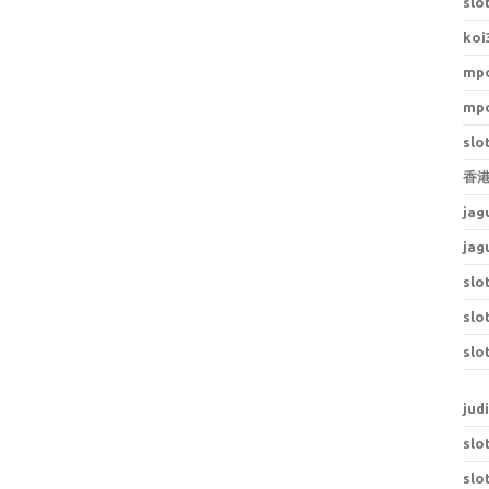
slo
koi
mpo
mpo
slo
香
jag
jag
slo
slo
slo
jud
slo
slo