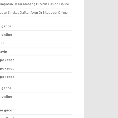
empatan Besar Menang Di Situs Casino Online
uan Singkat Daftar Akun Di Situs Judi Online
t gacor
t online
t88
avip
bpokerqq
bpokerqq
bpokerqq
t gacor
t online
e gacor