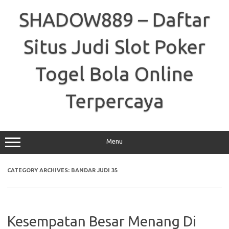
Skip
to
SHADOW889 – Daftar
content
Situs Judi Slot Poker
Togel Bola Online
Terpercaya
Menu
CATEGORY ARCHIVES:
BANDAR JUDI 35
Kesempatan Besar Menang Di