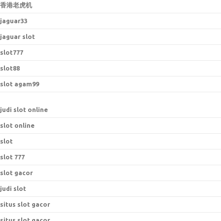
香港老虎机
jaguar33
jaguar slot
slot777
slot88
slot agam99
judi slot online
slot online
slot
slot 777
slot gacor
judi slot
situs slot gacor
situs slot gacor