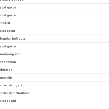
slot gacor
slot gacor
slot88
slotgacor
bandar judi bola
slot gacor
mahjong slot
spaceman
depo 5k
maxwin
situs slot gacor
situs slot thailand
slot resmi