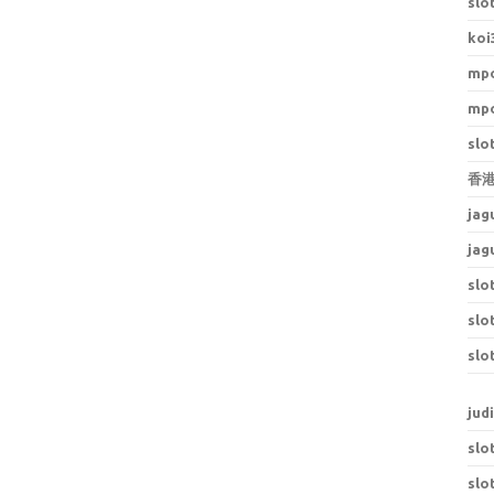
slo
koi
mpo
mpo
slo
香
jag
jag
slo
slo
slo
jud
slo
slo