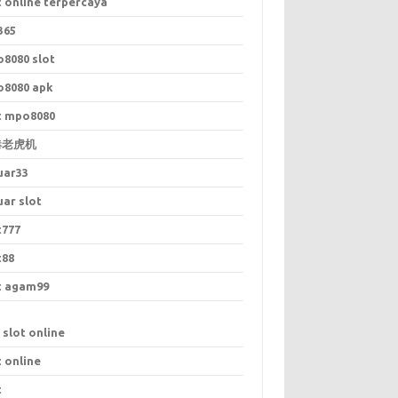
t online terpercaya
365
8080 slot
8080 apk
t mpo8080
港老虎机
uar33
uar slot
t777
t88
t agam99
i slot online
t online
t