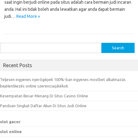
saat ingin berjudi online pada situs adalah cara bermain judi incaran
anda. Hal ini tidak boleh anda lewatkan agar anda dapat bermain
judi…
Read More »
S
e
a
Recent Posts
r
c
Teljesen ingyenes nyerőgépek 100%-ban ingyenes mostbet alkalmazás
h
bejelentkezés online szerencsejátékok
f
Kesempatan Besar Menang Di Situs Casino Online
o
r
Panduan Singkat Daftar Akun Di Situs Judi Online
:
slot gacor
slot online