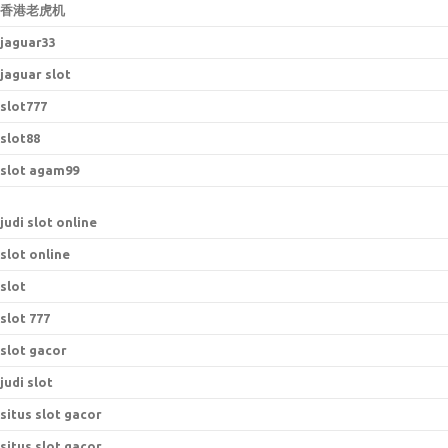
香港老虎机
jaguar33
jaguar slot
slot777
slot88
slot agam99
judi slot online
slot online
slot
slot 777
slot gacor
judi slot
situs slot gacor
situs slot gacor