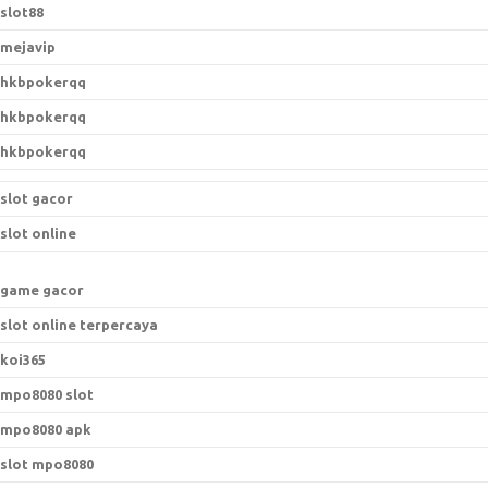
slot88
mejavip
hkbpokerqq
hkbpokerqq
hkbpokerqq
slot gacor
slot online
game gacor
slot online terpercaya
koi365
mpo8080 slot
mpo8080 apk
slot mpo8080