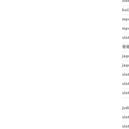
slo
koi
mpo
mpo
slo
香
jag
jag
slo
slo
slo
jud
slo
slo