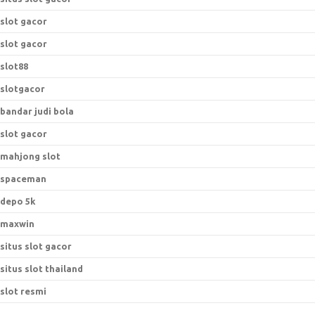
slot gacor
slot gacor
slot88
slotgacor
bandar judi bola
slot gacor
mahjong slot
spaceman
depo 5k
maxwin
situs slot gacor
situs slot thailand
slot resmi