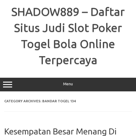
Skip
to
SHADOW889 – Daftar
content
Situs Judi Slot Poker
Togel Bola Online
Terpercaya
Menu
CATEGORY ARCHIVES:
BANDAR TOGEL 134
Kesempatan Besar Menang Di