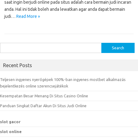
saat ingin berjudi online pada situs adalah cara bermain judi incaran
anda. Hal ini tidak boleh anda lewatkan agar anda dapat bermain
judi…
Read More »
S
e
a
Recent Posts
r
c
Teljesen ingyenes nyerőgépek 100%-ban ingyenes mostbet alkalmazás
h
bejelentkezés online szerencsejátékok
f
Kesempatan Besar Menang Di Situs Casino Online
o
r
Panduan Singkat Daftar Akun Di Situs Judi Online
:
slot gacor
slot online