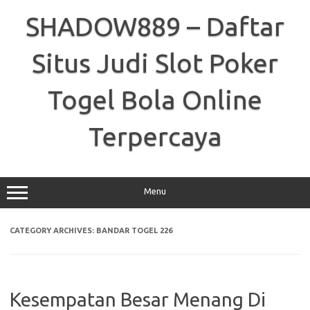
Skip
to
SHADOW889 – Daftar
content
Situs Judi Slot Poker
Togel Bola Online
Terpercaya
Menu
CATEGORY ARCHIVES:
BANDAR TOGEL 226
Kesempatan Besar Menang Di