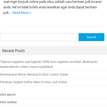
saat ingin berjudi online pada situs adalah cara bermain judi incaran
anda. Hal ini tidak boleh anda lewatkan agar anda dapat bermain
judi…
Read More »
S
e
a
Recent Posts
r
c
Teljesen ingyenes nyerőgépek 100%-ban ingyenes mostbet alkalmazás
h
bejelentkezés online szerencsejátékok
f
Kesempatan Besar Menang Di Situs Casino Online
o
r
Panduan Singkat Daftar Akun Di Situs Judi Online
:
slot gacor
slot online