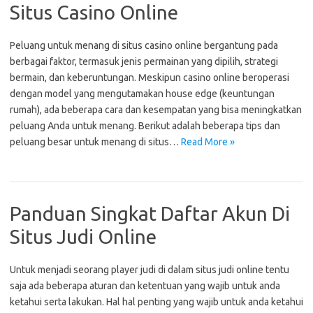
Situs Casino Online
Peluang untuk menang di situs casino online bergantung pada
berbagai faktor, termasuk jenis permainan yang dipilih, strategi
bermain, dan keberuntungan. Meskipun casino online beroperasi
dengan model yang mengutamakan house edge (keuntungan
rumah), ada beberapa cara dan kesempatan yang bisa meningkatkan
peluang Anda untuk menang. Berikut adalah beberapa tips dan
peluang besar untuk menang di situs…
Read More »
Panduan Singkat Daftar Akun Di
Situs Judi Online
Untuk menjadi seorang player judi di dalam situs judi online tentu
saja ada beberapa aturan dan ketentuan yang wajib untuk anda
ketahui serta lakukan. Hal hal penting yang wajib untuk anda ketahui