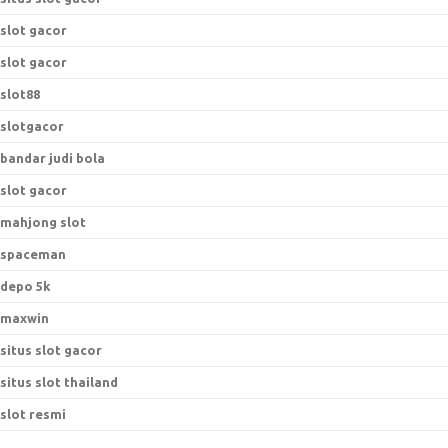
slot gacor
slot gacor
slot88
slotgacor
bandar judi bola
slot gacor
mahjong slot
spaceman
depo 5k
maxwin
situs slot gacor
situs slot thailand
slot resmi