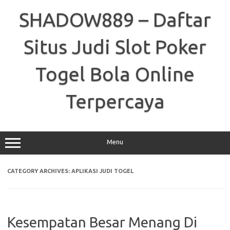
Skip
to
SHADOW889 – Daftar
content
Situs Judi Slot Poker
Togel Bola Online
Terpercaya
Menu
CATEGORY ARCHIVES:
APLIKASI JUDI TOGEL
Kesempatan Besar Menang Di