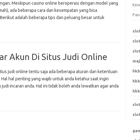
ntungan. Meskipun casino online beroperasi dengan model yang
Kes
h), ada beberapa cara dan kesempatan yang bisa
Pand
erikut adalah beberapa tips dan peluang besar untuk
slo
slo
slo
r Akun Di Situs Judi Online
mej
hk
itus judi online tentu saja ada beberapa aturan dan ketentuan
 Hal hal penting yang wajib untuk anda ketahui saat ingin
hk
 judi incaran anda. Hal ini tidak boleh anda lewatkan agar anda
hk
slo
slo
gam