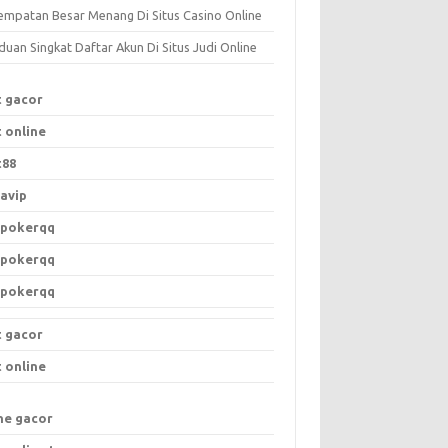
empatan Besar Menang Di Situs Casino Online
uan Singkat Daftar Akun Di Situs Judi Online
t gacor
t online
t88
avip
bpokerqq
bpokerqq
bpokerqq
t gacor
t online
e gacor