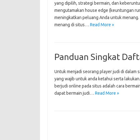
yang dipilih, strategi bermain, dan keberu
mengutamakan house edge (keuntungan ruma
meningkatkan peluang Anda untuk menang. B
menang di situs…
Read More »
Panduan Singkat Dafta
Untuk menjadi seorang player judi di dalam s
yang wajib untuk anda ketahui serta lakukan.
berjudi online pada situs adalah cara bermain
dapat bermain judi…
Read More »