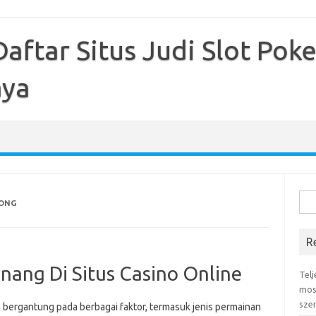
tar Situs Judi Slot Poke
aya
Sea
KONG
for:
R
ang Di Situs Casino Online
Tel
mos
sze
 bergantung pada berbagai faktor, termasuk jenis permainan