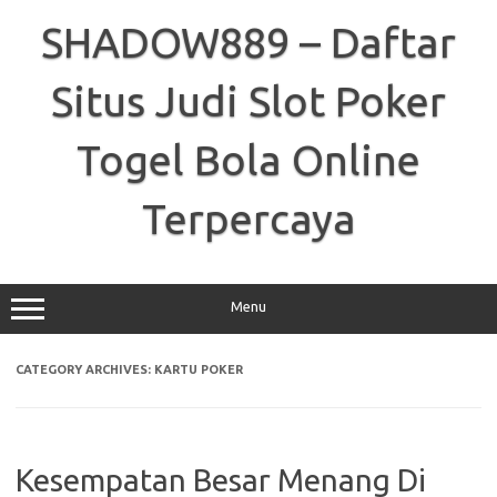
Skip
to
SHADOW889 – Daftar
content
Situs Judi Slot Poker
Togel Bola Online
Terpercaya
Menu
CATEGORY ARCHIVES:
KARTU POKER
Kesempatan Besar Menang Di