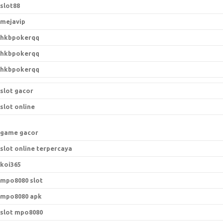
slot88
mejavip
hkbpokerqq
hkbpokerqq
hkbpokerqq
slot gacor
slot online
game gacor
slot online terpercaya
koi365
mpo8080 slot
mpo8080 apk
slot mpo8080