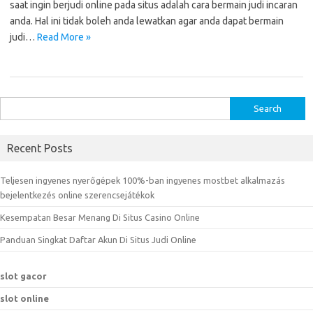
saat ingin berjudi online pada situs adalah cara bermain judi incaran
anda. Hal ini tidak boleh anda lewatkan agar anda dapat bermain
judi…
Read More »
S
e
a
Recent Posts
r
c
Teljesen ingyenes nyerőgépek 100%-ban ingyenes mostbet alkalmazás
h
bejelentkezés online szerencsejátékok
f
Kesempatan Besar Menang Di Situs Casino Online
o
r
Panduan Singkat Daftar Akun Di Situs Judi Online
:
slot gacor
slot online