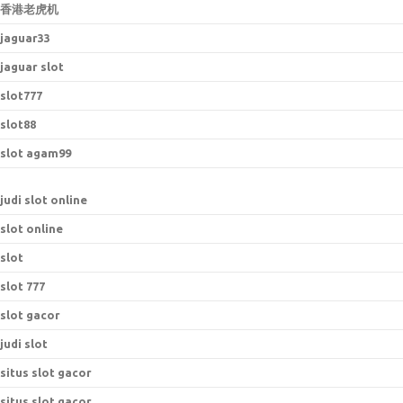
香港老虎机
jaguar33
jaguar slot
slot777
slot88
slot agam99
judi slot online
slot online
slot
slot 777
slot gacor
judi slot
situs slot gacor
situs slot gacor