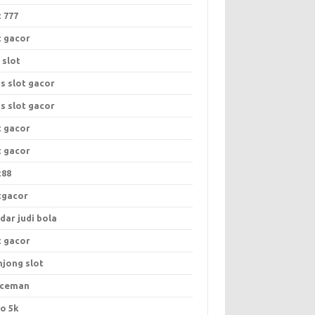
t 777
t gacor
 slot
us slot gacor
us slot gacor
t gacor
t gacor
t88
tgacor
dar judi bola
t gacor
jong slot
aceman
o 5k