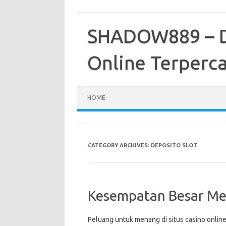
Skip
to
content
SHADOW889 – Daf
Online Terperc
HOME
CATEGORY ARCHIVES:
DEPOSITO SLOT
Kesempatan Besar Men
Peluang untuk menang di situs casino online