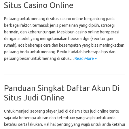
Situs Casino Online
Peluang untuk menang di situs casino online bergantung pada
berbagai faktor, termasuk jenis permainan yang dipilih, strategi
bermain, dan keberuntungan. Meskipun casino online beroperasi
dengan model yang mengutamakan house edge (keuntungan
rumah), ada beberapa cara dan kesempatan yang bisa meningkatkan
peluang Anda untuk menang. Berikut adalah beberapa tips dan
peluang besar untuk menang di situs…
Read More »
Panduan Singkat Daftar Akun Di
Situs Judi Online
Untuk menjadi seorang player judi di dalam situs judi online tentu
saja ada beberapa aturan dan ketentuan yang wajib untuk anda
ketahui serta lakukan. Hal hal penting yang wajib untuk anda ketahui