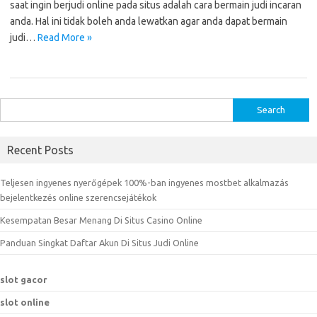
saat ingin berjudi online pada situs adalah cara bermain judi incaran
anda. Hal ini tidak boleh anda lewatkan agar anda dapat bermain
judi…
Read More »
S
e
a
Recent Posts
r
c
Teljesen ingyenes nyerőgépek 100%-ban ingyenes mostbet alkalmazás
h
bejelentkezés online szerencsejátékok
f
Kesempatan Besar Menang Di Situs Casino Online
o
r
Panduan Singkat Daftar Akun Di Situs Judi Online
:
slot gacor
slot online