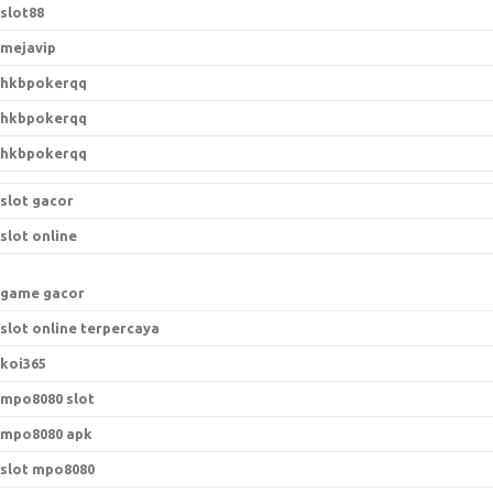
slot88
mejavip
hkbpokerqq
hkbpokerqq
hkbpokerqq
slot gacor
slot online
game gacor
slot online terpercaya
koi365
mpo8080 slot
mpo8080 apk
slot mpo8080