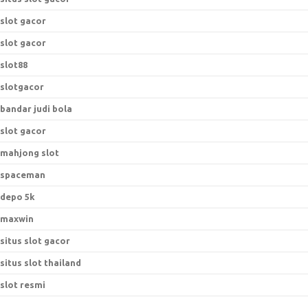
slot gacor
slot gacor
slot88
slotgacor
bandar judi bola
slot gacor
mahjong slot
spaceman
depo 5k
maxwin
situs slot gacor
situs slot thailand
slot resmi