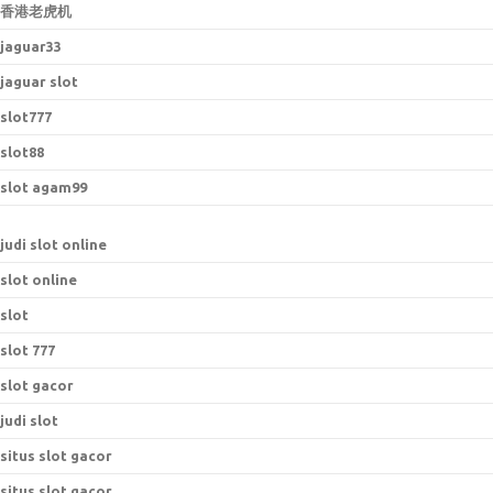
香港老虎机
jaguar33
jaguar slot
slot777
slot88
slot agam99
judi slot online
slot online
slot
slot 777
slot gacor
judi slot
situs slot gacor
situs slot gacor