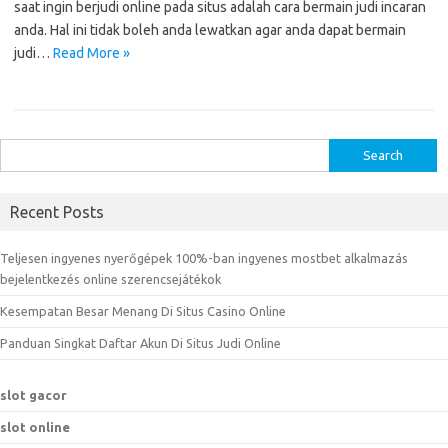
saat ingin berjudi online pada situs adalah cara bermain judi incaran
anda. Hal ini tidak boleh anda lewatkan agar anda dapat bermain
judi…
Read More »
S
e
a
Recent Posts
r
c
Teljesen ingyenes nyerőgépek 100%-ban ingyenes mostbet alkalmazás
h
bejelentkezés online szerencsejátékok
f
Kesempatan Besar Menang Di Situs Casino Online
o
r
Panduan Singkat Daftar Akun Di Situs Judi Online
:
slot gacor
slot online