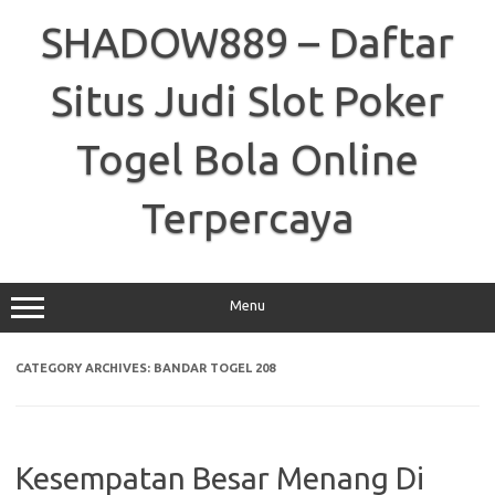
Skip
to
SHADOW889 – Daftar
content
Situs Judi Slot Poker
Togel Bola Online
Terpercaya
Menu
CATEGORY ARCHIVES:
BANDAR TOGEL 208
Kesempatan Besar Menang Di