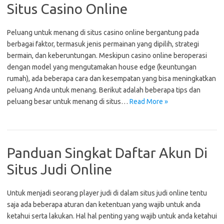
Situs Casino Online
Peluang untuk menang di situs casino online bergantung pada
berbagai faktor, termasuk jenis permainan yang dipilih, strategi
bermain, dan keberuntungan. Meskipun casino online beroperasi
dengan model yang mengutamakan house edge (keuntungan
rumah), ada beberapa cara dan kesempatan yang bisa meningkatkan
peluang Anda untuk menang. Berikut adalah beberapa tips dan
peluang besar untuk menang di situs…
Read More »
Panduan Singkat Daftar Akun Di
Situs Judi Online
Untuk menjadi seorang player judi di dalam situs judi online tentu
saja ada beberapa aturan dan ketentuan yang wajib untuk anda
ketahui serta lakukan. Hal hal penting yang wajib untuk anda ketahui