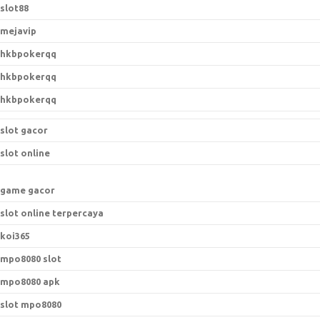
slot88
mejavip
hkbpokerqq
hkbpokerqq
hkbpokerqq
slot gacor
slot online
game gacor
slot online terpercaya
koi365
mpo8080 slot
mpo8080 apk
slot mpo8080