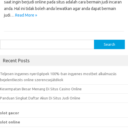
saat ingin berjudi online pada situs adalah cara bermain judi incaran
anda. Hal ini tidak boleh anda lewatkan agar anda dapat bermain
judi…
Read More »
S
e
a
Recent Posts
r
c
Teljesen ingyenes nyerőgépek 100%-ban ingyenes mostbet alkalmazás
h
bejelentkezés online szerencsejátékok
f
Kesempatan Besar Menang Di Situs Casino Online
o
r
Panduan Singkat Daftar Akun Di Situs Judi Online
:
slot gacor
slot online