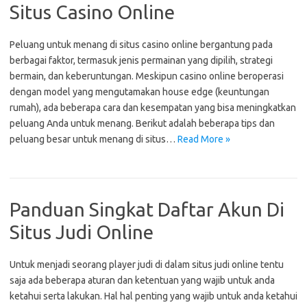
Situs Casino Online
Peluang untuk menang di situs casino online bergantung pada
berbagai faktor, termasuk jenis permainan yang dipilih, strategi
bermain, dan keberuntungan. Meskipun casino online beroperasi
dengan model yang mengutamakan house edge (keuntungan
rumah), ada beberapa cara dan kesempatan yang bisa meningkatkan
peluang Anda untuk menang. Berikut adalah beberapa tips dan
peluang besar untuk menang di situs…
Read More »
Panduan Singkat Daftar Akun Di
Situs Judi Online
Untuk menjadi seorang player judi di dalam situs judi online tentu
saja ada beberapa aturan dan ketentuan yang wajib untuk anda
ketahui serta lakukan. Hal hal penting yang wajib untuk anda ketahui