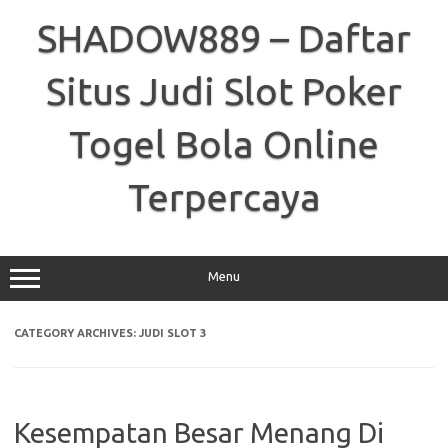
Skip
to
SHADOW889 – Daftar
content
Situs Judi Slot Poker
Togel Bola Online
Terpercaya
Menu
CATEGORY ARCHIVES:
JUDI SLOT 3
Kesempatan Besar Menang Di