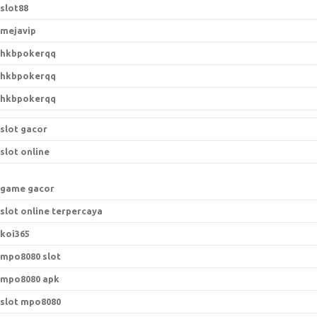
slot88
mejavip
hkbpokerqq
hkbpokerqq
hkbpokerqq
slot gacor
slot online
game gacor
slot online terpercaya
koi365
mpo8080 slot
mpo8080 apk
slot mpo8080