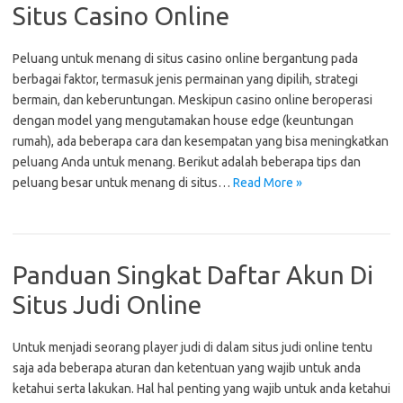
Situs Casino Online
Peluang untuk menang di situs casino online bergantung pada
berbagai faktor, termasuk jenis permainan yang dipilih, strategi
bermain, dan keberuntungan. Meskipun casino online beroperasi
dengan model yang mengutamakan house edge (keuntungan
rumah), ada beberapa cara dan kesempatan yang bisa meningkatkan
peluang Anda untuk menang. Berikut adalah beberapa tips dan
peluang besar untuk menang di situs…
Read More »
Panduan Singkat Daftar Akun Di
Situs Judi Online
Untuk menjadi seorang player judi di dalam situs judi online tentu
saja ada beberapa aturan dan ketentuan yang wajib untuk anda
ketahui serta lakukan. Hal hal penting yang wajib untuk anda ketahui