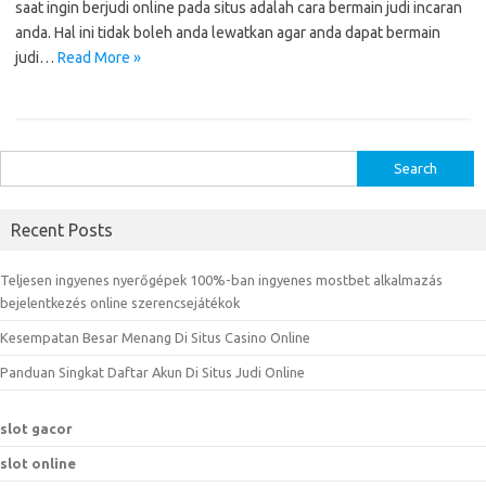
saat ingin berjudi online pada situs adalah cara bermain judi incaran
anda. Hal ini tidak boleh anda lewatkan agar anda dapat bermain
judi…
Read More »
S
e
a
Recent Posts
r
c
Teljesen ingyenes nyerőgépek 100%-ban ingyenes mostbet alkalmazás
h
bejelentkezés online szerencsejátékok
f
Kesempatan Besar Menang Di Situs Casino Online
o
r
Panduan Singkat Daftar Akun Di Situs Judi Online
:
slot gacor
slot online