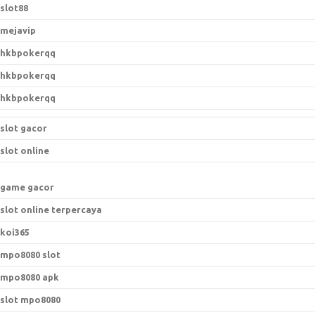
slot88
mejavip
hkbpokerqq
hkbpokerqq
hkbpokerqq
slot gacor
slot online
game gacor
slot online terpercaya
koi365
mpo8080 slot
mpo8080 apk
slot mpo8080