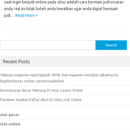
saat ingin berjudi online pada situs adalah cara bermain judi incaran
anda. Hal ini tidak boleh anda lewatkan agar anda dapat bermain
judi…
Read More »
S
e
a
Recent Posts
r
c
Teljesen ingyenes nyerőgépek 100%-ban ingyenes mostbet alkalmazás
h
bejelentkezés online szerencsejátékok
f
Kesempatan Besar Menang Di Situs Casino Online
o
r
Panduan Singkat Daftar Akun Di Situs Judi Online
:
slot gacor
slot online