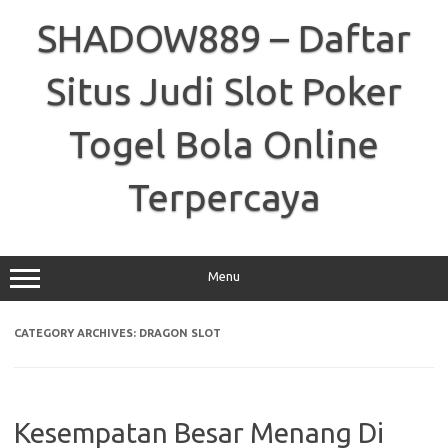
Skip
to
SHADOW889 – Daftar
content
Situs Judi Slot Poker
Togel Bola Online
Terpercaya
Menu
CATEGORY ARCHIVES:
DRAGON SLOT
Kesempatan Besar Menang Di