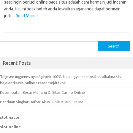
saat ingin berjudi online pada situs adalah cara bermain judi incaran
anda. Hal ini tidak boleh anda lewatkan agar anda dapat bermain
judi…
Read More »
S
e
a
Recent Posts
r
c
Teljesen ingyenes nyerőgépek 100%-ban ingyenes mostbet alkalmazás
h
bejelentkezés online szerencsejátékok
f
Kesempatan Besar Menang Di Situs Casino Online
o
r
Panduan Singkat Daftar Akun Di Situs Judi Online
:
slot gacor
slot online