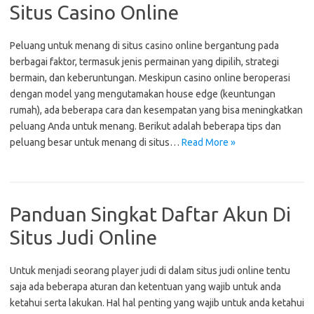
Situs Casino Online
Peluang untuk menang di situs casino online bergantung pada
berbagai faktor, termasuk jenis permainan yang dipilih, strategi
bermain, dan keberuntungan. Meskipun casino online beroperasi
dengan model yang mengutamakan house edge (keuntungan
rumah), ada beberapa cara dan kesempatan yang bisa meningkatkan
peluang Anda untuk menang. Berikut adalah beberapa tips dan
peluang besar untuk menang di situs…
Read More »
Panduan Singkat Daftar Akun Di
Situs Judi Online
Untuk menjadi seorang player judi di dalam situs judi online tentu
saja ada beberapa aturan dan ketentuan yang wajib untuk anda
ketahui serta lakukan. Hal hal penting yang wajib untuk anda ketahui