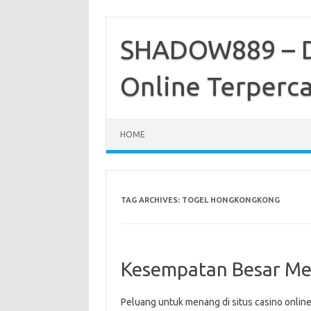
Skip
to
content
SHADOW889 – Daf
Online Terperc
HOME
TAG ARCHIVES:
TOGEL HONGKONGKONG
Kesempatan Besar Men
Peluang untuk menang di situs casino online