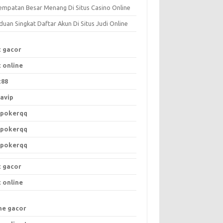
empatan Besar Menang Di Situs Casino Online
uan Singkat Daftar Akun Di Situs Judi Online
t gacor
t online
t88
avip
bpokerqq
bpokerqq
bpokerqq
t gacor
t online
e gacor