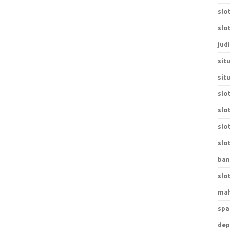
slo
slo
judi
sit
sit
slo
slo
slo
slo
ban
slo
mah
sp
dep