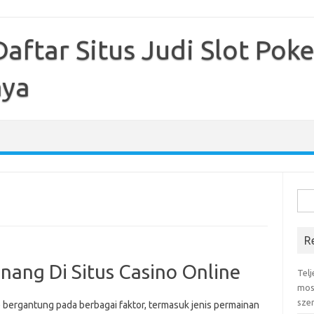
tar Situs Judi Slot Poke
aya
Sea
for:
R
ang Di Situs Casino Online
Tel
mos
sze
 bergantung pada berbagai faktor, termasuk jenis permainan