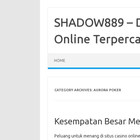
Skip
to
content
SHADOW889 – Daf
Online Terperc
HOME
CATEGORY ARCHIVES:
AURORA POKER
Kesempatan Besar Men
Peluang untuk menang di situs casino online