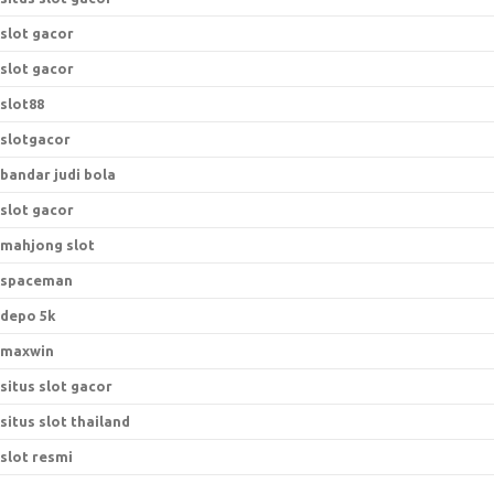
slot gacor
slot gacor
slot88
slotgacor
bandar judi bola
slot gacor
mahjong slot
spaceman
depo 5k
maxwin
situs slot gacor
situs slot thailand
slot resmi