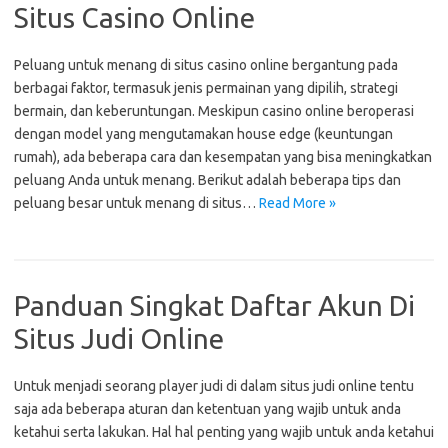
Situs Casino Online
Peluang untuk menang di situs casino online bergantung pada
berbagai faktor, termasuk jenis permainan yang dipilih, strategi
bermain, dan keberuntungan. Meskipun casino online beroperasi
dengan model yang mengutamakan house edge (keuntungan
rumah), ada beberapa cara dan kesempatan yang bisa meningkatkan
peluang Anda untuk menang. Berikut adalah beberapa tips dan
peluang besar untuk menang di situs…
Read More »
Panduan Singkat Daftar Akun Di
Situs Judi Online
Untuk menjadi seorang player judi di dalam situs judi online tentu
saja ada beberapa aturan dan ketentuan yang wajib untuk anda
ketahui serta lakukan. Hal hal penting yang wajib untuk anda ketahui