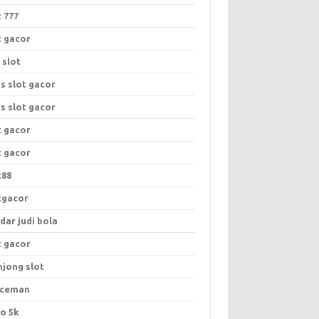
t 777
t gacor
 slot
us slot gacor
us slot gacor
t gacor
t gacor
t88
tgacor
dar judi bola
t gacor
jong slot
aceman
o 5k