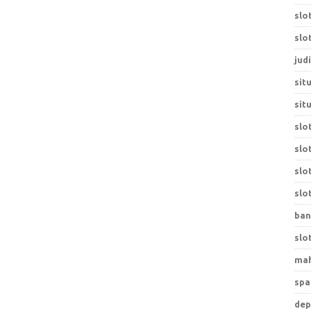
slo
slo
judi
sit
sit
slo
slo
slo
slo
ban
slo
mah
sp
dep