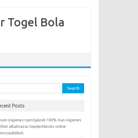
r Togel Bola
rch
ecent Posts
jesen ingyenes nyerőgépek 100%-ban ingyenes
tbet alkalmazás bejelentkezés online
rencsejátékok