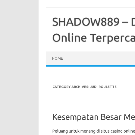
Skip
to
content
SHADOW889 – Daf
Online Terperc
HOME
CATEGORY ARCHIVES:
JUDI ROULETTE
Kesempatan Besar Men
Peluang untuk menang di situs casino online