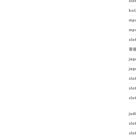
slo
koi
mpo
mpo
slo
香
jag
jag
slo
slo
slo
jud
slo
slo