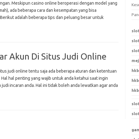
ntungan. Meskipun casino online beroperasi dengan model yang
Kes
h), ada beberapa cara dan kesempatan yang bisa
Pand
erikut adalah beberapa tips dan peluang besar untuk
slo
slo
slo
r Akun Di Situs Judi Online
mej
hk
itus judi online tentu saja ada beberapa aturan dan ketentuan
 Hal hal penting yang wajib untuk anda ketahui saat ingin
hk
 judi incaran anda. Hal ini tidak boleh anda lewatkan agar anda
hk
slo
slo
gam