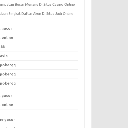
empatan Besar Menang Di Situs Casino Online
uan Singkat Daftar Akun Di Situs Judi Online
t gacor
t online
t88
avip
bpokerqq
bpokerqq
bpokerqq
t gacor
t online
e gacor