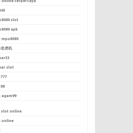
t online terpercaya
365
8080 slot
8080 apk
t mpo8080
港老虎机
uar33
uar slot
t777
t88
t agam99
i slot online
t online
t