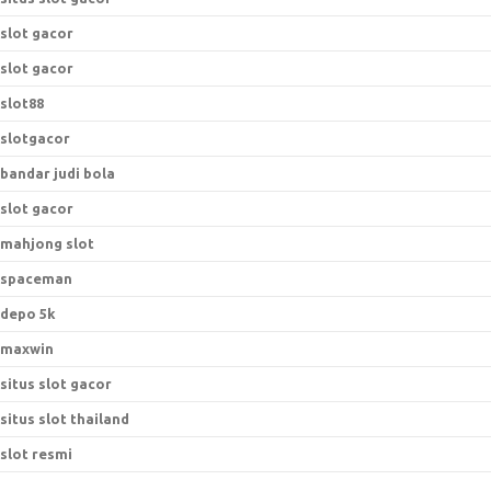
slot gacor
slot gacor
slot88
slotgacor
bandar judi bola
slot gacor
mahjong slot
spaceman
depo 5k
maxwin
situs slot gacor
situs slot thailand
slot resmi